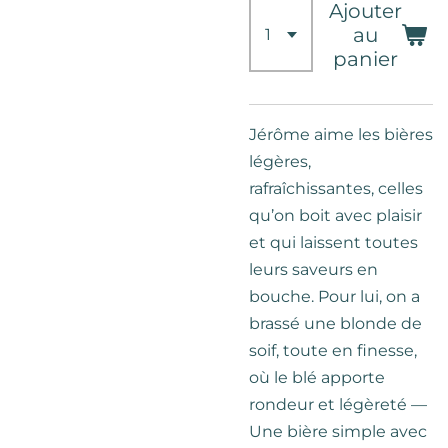
Ajouter
au
panier
Jérôme
aime les bières
légères,
rafraîchissantes
, celles
qu’on boit avec
plaisir
et qui laissent toutes
leurs saveurs en
bouche. Pour lui, on a
brassé une blonde de
soif,
toute en finesse,
où
le blé
apporte
rondeur et légèreté —
Une bière simple avec