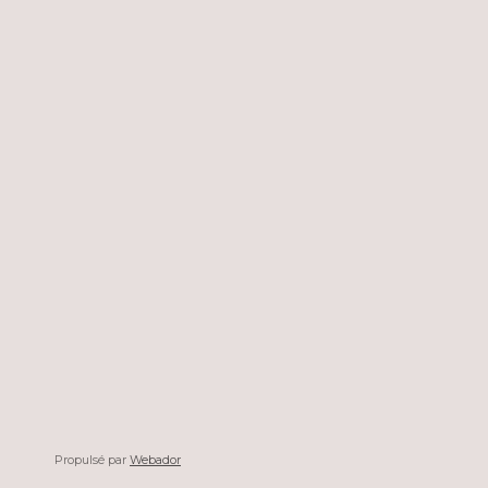
Propulsé par
Webador