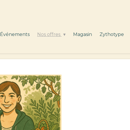
Événements
Nos offres
Magasin
Zythotype