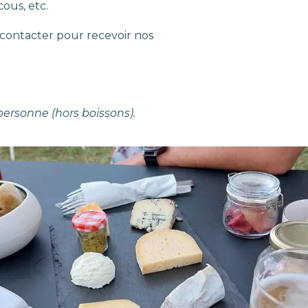
ous, etc.
 contacter pour recevoir nos
personne (hors boissons).