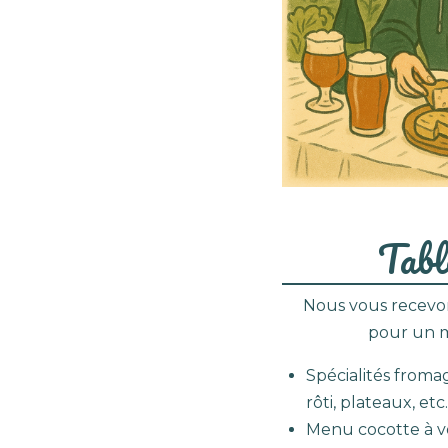
Tabl
Nous vous recevon
pour un 
Spécialités froma
rôti, plateaux, etc.
Menu cocotte à v