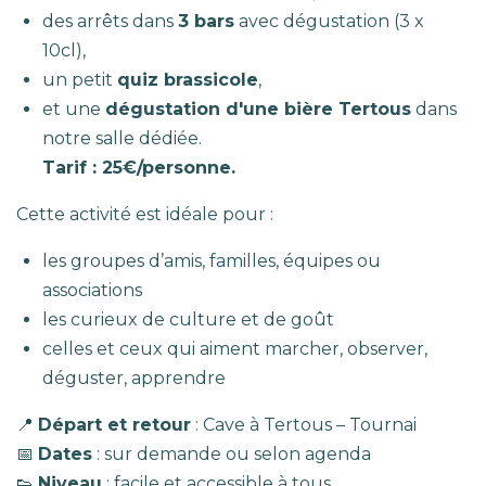
des arrêts dans
3 bars
avec dégustation (3 x
10cl),
un petit
quiz brassicole
,
et une
dégustation d'une bière Tertous
dans
notre salle dédiée.
Tarif : 25€/personne.
Cette activité est idéale pour :
les groupes d’amis, familles, équipes ou
associations
les curieux de culture et de goût
celles et ceux qui aiment marcher, observer,
déguster, apprendre
📍
Départ et retour
: Cave à Tertous – Tournai
📅
Dates
: sur demande ou selon agenda
👟
Niveau
: facile et accessible à tous